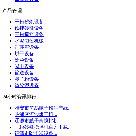
产品管理
干粉砂浆设备
预拌砂浆设备
干粉搅拌设备
水泥包装机械
硅藻泥设备
烘干设备
除尘设备
磁电设备
输送设备
腻子粉设备
益胶泥设备
24小时资讯排行
雅安市简易腻子粉生产线...
临淄区河沙烘干机...
辽源市腻子膏搅拌机...
干粉砂浆搅拌机官方下载...
福清市除尘器设备...