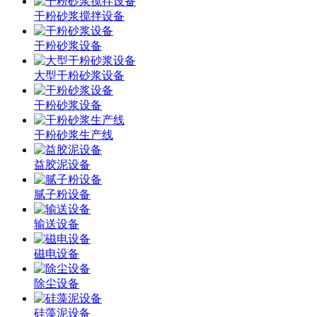
干粉砂浆搅拌设备
干粉砂浆设备
大型干粉砂浆设备
干粉砂浆设备
干粉砂浆生产线
益胶泥设备
腻子粉设备
输送设备
磁电设备
除尘设备
硅藻泥设备