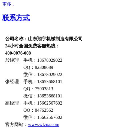
更多..
联系方式
公司名称：山东翔宇机械制造有限公司
24小时全国免费客服热线：
400-0076-008
殷经理 手机：18678029022
QQ：82308689
微信：18678029022
张经理 手机：18653668101
QQ：75903813
微信：18653668101
高经理 手机：15662567602
QQ：84762562
微信：15662567602
官方网站：
www.wfzua.com