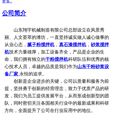
更多..
公司简介
山东翔宇机械制造有限公司总部设立在风景秀
丽、人文荟萃的潍坊，一直坚持诚实做人诚心做事的
从业心态，
腻子粉搅拌机
，
真石漆搅拌机
，
砂浆搅拌
机
技术力量雄厚，加工设备齐全，产品是企业的生
命，我们拥有独立的
干粉搅拌机
科研队伍和优秀的核
心技术人员，卓越的品质是我们作为
山东干粉砂浆设
备厂家
永恒的追求。
创新是企业进步的关键，公司以质量和服务为前
提，坚持勇于创新的经营理念，致力于优质产品的研
发，我们为员工提供发展平台，从而形成创新型的团
队，同时密切关注各国相关行业中的最新成果和科研
方向，全面提升了公司在行业应用中的地位。